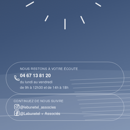
NOUS RESTONS À VOTRE ÉCOUTE
04 67 13 81 20
du lundi au vendredi
de 9h à 12h30 et de 14h à 18h
CONTINUEZ DE NOUS SUIVRE
@lebunetel_associes
@Lebunetel + Associés