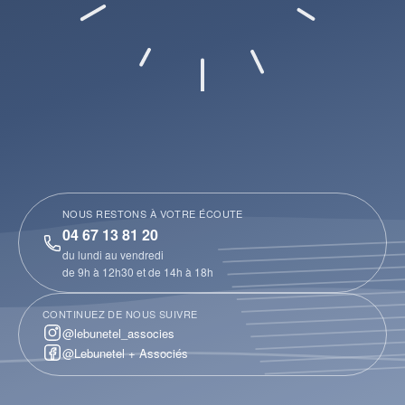
NOUS RESTONS À VOTRE ÉCOUTE
04 67 13 81 20
du lundi au vendredi
de 9h à 12h30 et de 14h à 18h
CONTINUEZ DE NOUS SUIVRE
@lebunetel_associes
@Lebunetel + Associés