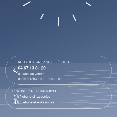
NOUS RESTONS À VOTRE ÉCOUTE
04 67 13 81 20
du lundi au vendredi
de 9h à 12h30 et de 14h à 18h
CONTINUEZ DE NOUS SUIVRE
@lebunetel_associes
@Lebunetel + Associés