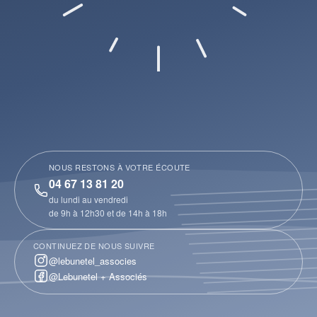
NOUS RESTONS À VOTRE ÉCOUTE
04 67 13 81 20
du lundi au vendredi
de 9h à 12h30 et de 14h à 18h
CONTINUEZ DE NOUS SUIVRE
@lebunetel_associes
@Lebunetel + Associés