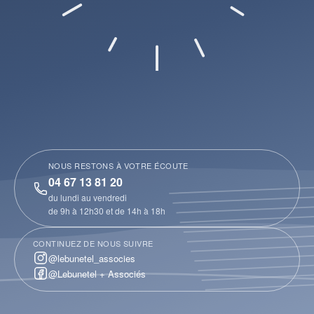
NOUS RESTONS À VOTRE ÉCOUTE
04 67 13 81 20
du lundi au vendredi
de 9h à 12h30 et de 14h à 18h
CONTINUEZ DE NOUS SUIVRE
@lebunetel_associes
@Lebunetel + Associés