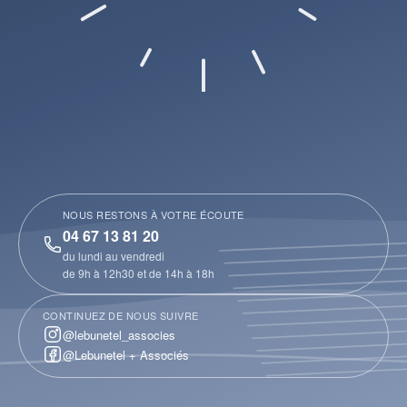
NOUS RESTONS À VOTRE ÉCOUTE
04 67 13 81 20
du lundi au vendredi
de 9h à 12h30 et de 14h à 18h
CONTINUEZ DE NOUS SUIVRE
@lebunetel_associes
@Lebunetel + Associés